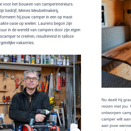
e voor het bouwen van camperinterieurs.
ijn bedrijf, Menes Meubelmakerij,
formeert hij jouw camper in een op maat
kte oase op wielen. Laurens begon zijn
uur in de wereld van campers door zijn eigen
scamper te creëren, resulterend in talloze
getelijke vakanties.
Nu deelt hij gra
reizen met jou.
ontworpen camp
camper wilt aan
aan jouw wense