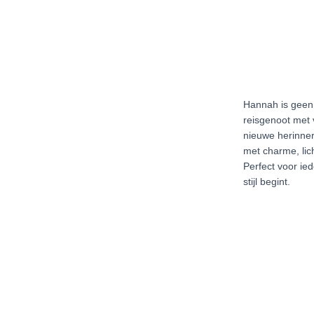
Hannah is geen
reisgenoot met
nieuwe herinner
met charme, lich
Perfect voor ie
stijl begint.