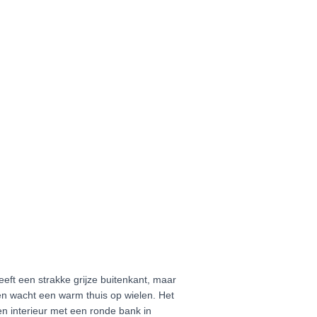
eeft een strakke grijze buitenkant, maar
en wacht een warm thuis op wielen. Het
n interieur met een ronde bank in