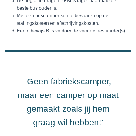
De nog af te dragen BPM is lager naarmate de
bestelbus ouder is.
Met een buscamper kun je besparen op de
stallingskosten en afschrijvingskosten.
Een rijbewijs B is voldoende voor de bestuurder(s).
‘Geen fabriekscamper,
maar een camper op maat
gemaakt zoals jij hem
graag wil hebben!’