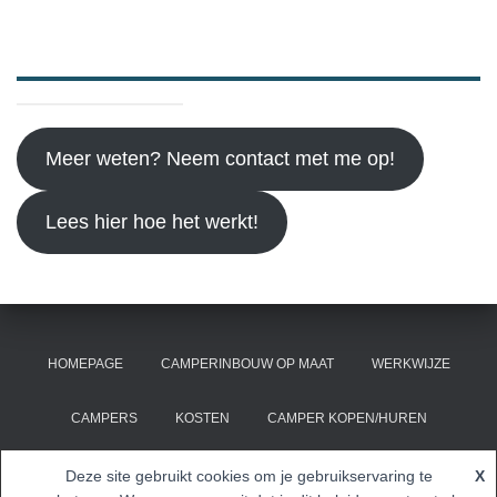
Meer weten? Neem contact met me op!
Lees hier hoe het werkt!
HOMEPAGE
CAMPERINBOUW OP MAAT
WERKWIJZE
CAMPERS
KOSTEN
CAMPER KOPEN/HUREN
CONTACT
Deze site gebruikt cookies om je gebruikservaring te
X