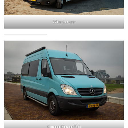
Witte Camper
Camper Kim en Rob