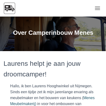
Naviga
Over Camperinbouw Menes
Laurens helpt je aan jouw
droomcamper!
Hallo, ik ben Laurens Hooghwinkel uit Nijmegen.
Sinds een tijdje zet ik mijn jarenlange ervaring als
meubelmaker en het bouwen van keukens (
Menes
Meubelmakerij)
in voor het ombouwen van